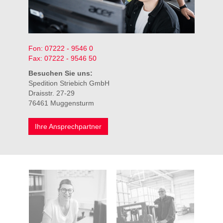
Fon: 07222 - 9546 0
Fax: 07222 - 9546 50
Besuchen Sie uns:
Spedition Striebich GmbH
Draisstr. 27-29
76461
Muggensturm
Ihre Ansprechpartner