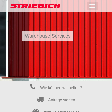
Toggle
navigation
Ihrer Ware ging es noch nie so gut
Wie können wir helfen?
Anfrage starten