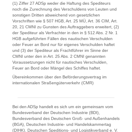
(1) Ziffer 27 ADSp weder die Haftung des Spediteurs
noch die Zurechnung des Verschuldens von Leuten und
sonstigen Dritten abweichend von gesetzlichen
Vorschriften wie § 507 HGB, Art. 25 MÜ, Art. 36 CIM, Art.
20, 21 CMNI zu Gunsten des Auftraggebers erweitert, (2)
der Spediteur als Verfrachter in den in § 512 Abs. 2 Nr. 1
HGB aufgeführten Fällen des nautischen Verschulden
oder Feuer an Bord nur für eigenes Verschulden haftet
und (3) der Spediteur als Frachtführer im Sinne der
CMNI unter den in Art. 25 Abs. 2 CMNI genannten
Voraussetzungen nicht für nautisches Verschulden,
Feuer an Bord oder Mängel des Schiffes haftet.
Übereinkommen über den Beförderungsvertrag im
internationalen Straßengüterverkehr (CMR)
Bei den ADSp handelt es sich um ein gemeinsam vom
Bundesverband der Deutschen Industrie (BDI),
Bundesverband des Deutschen Groß- und Außenhandels
(BGA), Deutschen Industrie- und Handelskammertag
(DIHK), Deutschen Speditions- und Logistikverband e. V.