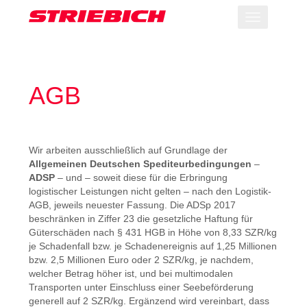
Toggle
navigation
AGB
Wir arbeiten ausschließlich auf Grundlage der
Allgemeinen Deutschen Spediteurbedingungen
–
ADSP
– und – soweit diese für die Erbringung
logistischer Leistungen nicht gelten – nach den Logistik-
AGB, jeweils neuester Fassung. Die ADSp 2017
beschränken in Ziffer 23 die gesetzliche Haftung für
Güterschäden nach § 431 HGB in Höhe von 8,33 SZR/kg
je Schadenfall bzw. je Schadenereignis auf 1,25 Millionen
bzw. 2,5 Millionen Euro oder 2 SZR/kg, je nachdem,
welcher Betrag höher ist, und bei multimodalen
Transporten unter Einschluss einer Seebeförderung
generell auf 2 SZR/kg. Ergänzend wird vereinbart, dass