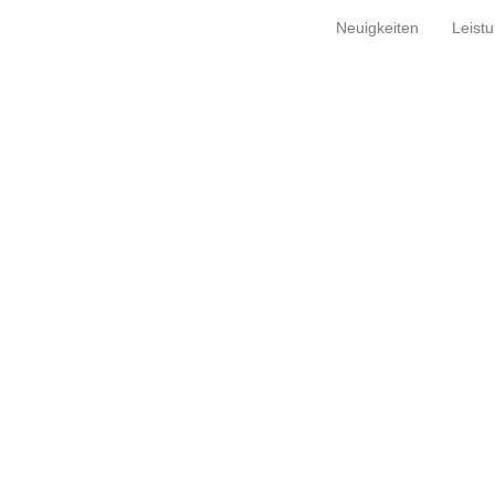
Neuigkeiten
Leist