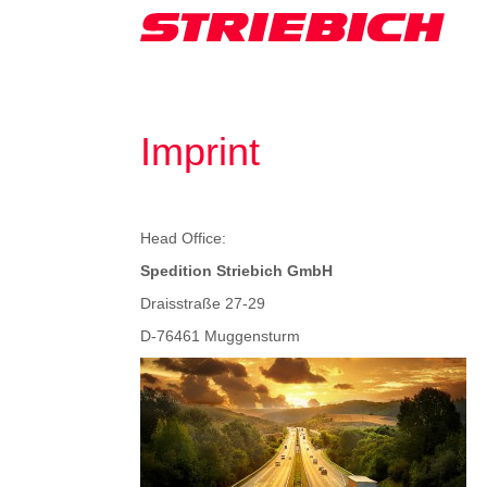
Imprint
Head Office:
Spedition Striebich GmbH
Draisstraße 27-29
D-76461 Muggensturm