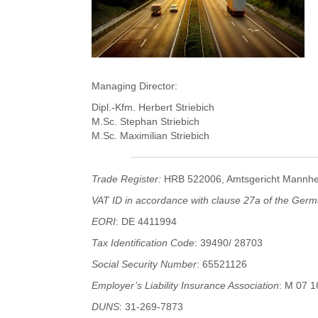
Managing Director:
Dipl.-Kfm. Herbert Striebich
M.Sc. Stephan Striebich
M.Sc. Maximilian Striebich
Trade Register:
HRB 522006, Amtsgericht Mannhe
VAT ID in accordance with clause 27a of the Ger
EORI
: DE 4411994
Tax Identification Code
: 39490/ 28703
Social Security Number
: 65521126
Employer’s Liability Insurance Association
: M 07 1
DUNS
: 31-269-7873