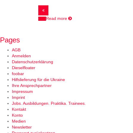
Read more
Pages
AGB
Anmelden
Datenschutzerklärung
Dieselfloater
foobar
Hilfslieferung für die Ukraine
Ihre Ansprechpartner
Impressum
Imprint
Jobs. Ausbildungen. Praktika. Trainees.
Kontakt
Konto
Medien
Newsletter