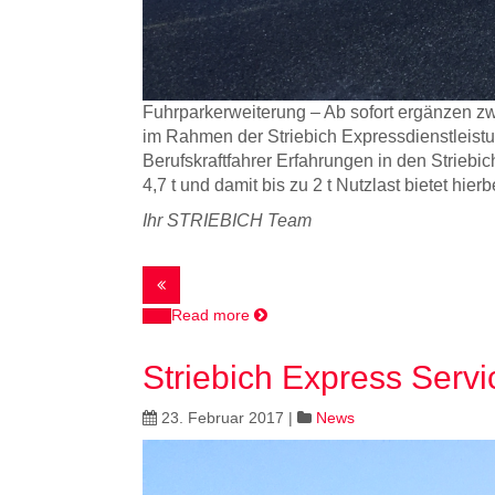
Fuhrparkerweiterung – Ab sofort ergänzen zw
im Rahmen der Striebich Expressdienstleistun
Berufskraftfahrer Erfahrungen in den Strieb
4,7 t und damit bis zu 2 t Nutzlast bietet hier
Ihr STRIEBICH Team
Read more
Striebich Express Servi
23. Februar 2017
|
News