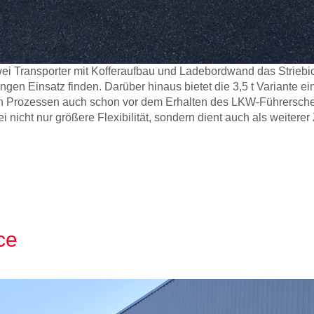
ei Transporter mit Kofferaufbau und Ladebordwand das Striebi
gen Einsatz finden. Darüber hinaus bietet die 3,5 t Variante ei
ich Prozessen auch schon vor dem Erhalten des LKW-Führersche
bei nicht nur größere Flexibilität, sondern dient auch als weitere
ce