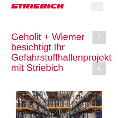
Toggle
navigation
Geholit + Wiemer
besichtigt Ihr
Gefahrstoffhallenprojekt
mit Striebich