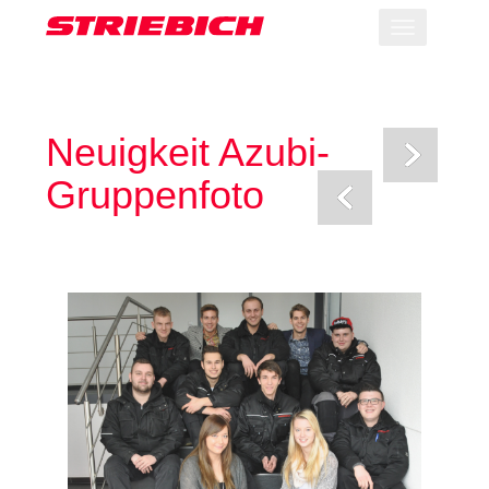
Toggle
navigation
Neuigkeit Azubi-
Gruppenfoto