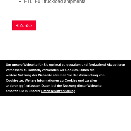
FTL. Full truckload shipments
Zurück
Um unsere Webseite für Sie optimal zu gestalten und fortlaufend
Akzeptieren
verbessern zu können, verwenden wir Cookies. Durch die
weitere Nutzung der Webseite stimmen Sie der Verwendung von
Cookies zu. Weitere Informationen zu Cookies und zu allen
anderen ggf. erfassten Daten bei der Nutzung dieser Webseite
Impressum
Datenschutzerklärung
AGB
erhalten Sie in unserer
Datenschutzerklärung
.