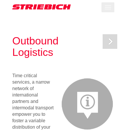
Toggle
navigation
Outbound
Logistics
Time critical
services, a narrow
network of
international
partners and
intermodal transport
empower you to
foster a variable
distribution of your