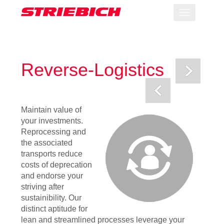
Toggle
navigation
Reverse-Logistics
Maintain value of
your investments.
Reprocessing and
the associated
transports reduce
costs of deprecation
and endorse your
striving after
sustainibility. Our
distinct aptitude for
lean and streamlined processes leverage your